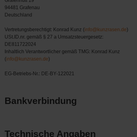
Grafenhütt 19
94481 Grafenau
Deutschland
Vertretungsberechtigt: Konrad Kunz (
info@kunzrasen.de
)
USt.ID.nr. gemäß § 27 a Umsatzsteuergesetz:
DE811722024
Inhaltlich Verantwortlicher gemäß TMG: Konrad Kunz
(
info@kunzrasen.de
)
EG-Betriebs-Nr.: DE-BY-122021
Bankverbindung
Technische Angaben