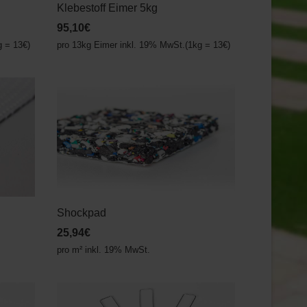
Klebestoff Eimer 5kg
95,10€
g = 13€)
pro 13kg Eimer inkl. 19% MwSt.(1kg = 13€)
Shockpad
25,94€
pro m² inkl. 19% MwSt.