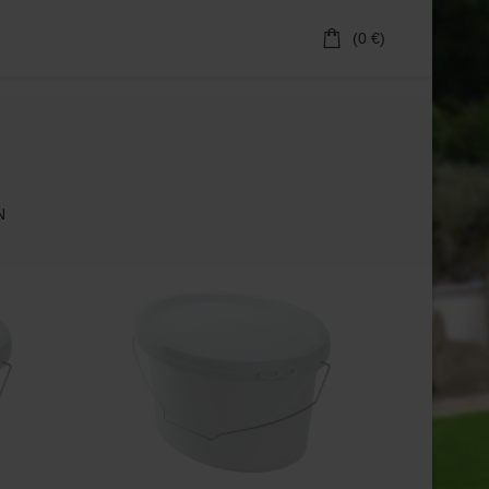
(0 €)
N