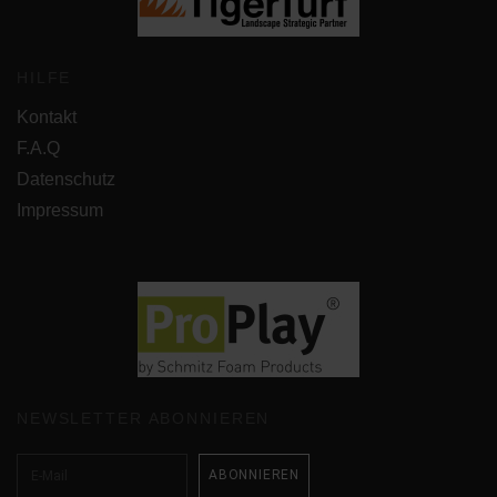
HILFE
Kontakt
F.A.Q
Datenschutz
Impressum
NEWSLETTER ABONNIEREN