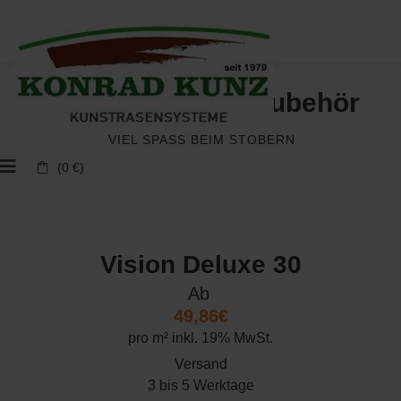
Kunstrasen und Zubehör
VIEL SPASS BEIM STÖBERN
(0 €)
Vision Deluxe 30
Ab
49,86€
pro m² inkl. 19% MwSt.
Versand
3 bis 5 Werktage