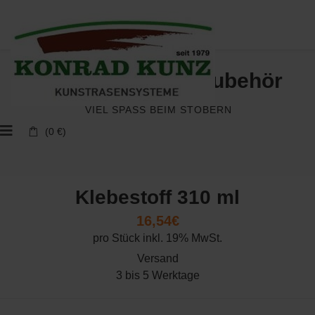
Kunstrasen und Zubehör
VIEL SPASS BEIM STÖBERN
(0 €)
Klebestoff 310 ml
16,54€
pro Stück inkl. 19% MwSt.
Versand
3 bis 5 Werktage