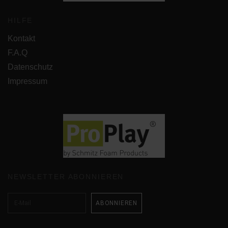
HILFE
Kontakt
F.A.Q
Datenschutz
Impressum
NEWSLETTER ABONNIEREN