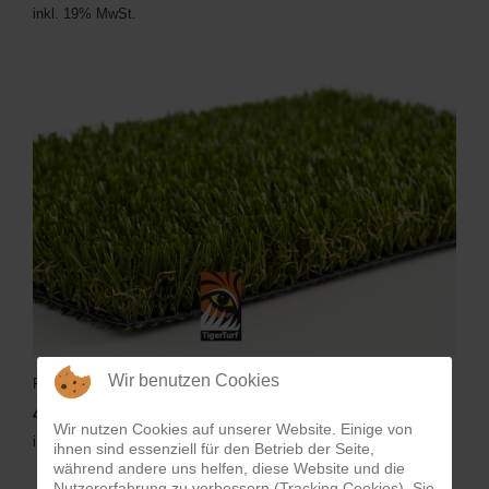
inkl. 19% MwSt.
Wir benutzen Cookies
Finesse
43,91€
Wir nutzen Cookies auf unserer Website. Einige von
inkl. 19% MwSt.
ihnen sind essenziell für den Betrieb der Seite,
während andere uns helfen, diese Website und die
Nutzererfahrung zu verbessern (Tracking Cookies). Sie