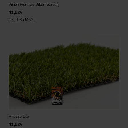
Vision (vormals Urban Garden)
41,53€
inkl. 19% MwSt.
Finesse Lite
41,53€