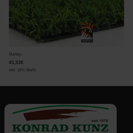
Martley
41,53€
inkl. 19% MwSt.