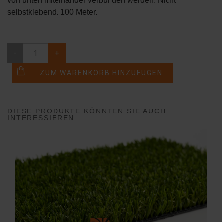
von unten miteinander verbunden werden. Nicht
selbstklebend. 100 Meter.
-
+
DIESE PRODUKTE KÖNNTEN SIE AUCH
INTERESSIEREN