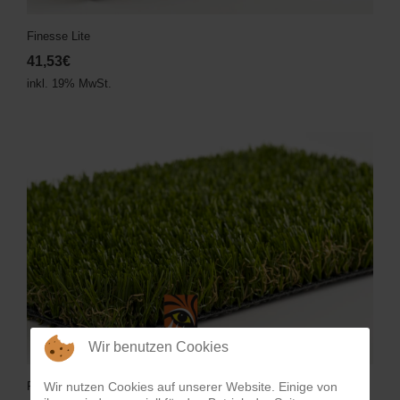
Finesse Lite
41,53€
inkl. 19% MwSt.
Wir benutzen Cookies
Finesse
Wir nutzen Cookies auf unserer Website. Einige von