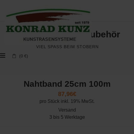
Kunstrasen und Zubehör
VIEL SPASS BEIM STÖBERN
(0 €)
Nahtband 25cm 100m
87,96€
pro Stück inkl. 19% MwSt.
Versand
3 bis 5 Werktage