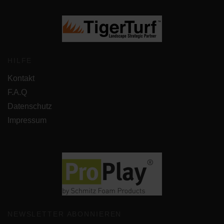
HILFE
Kontakt
F.A.Q
Datenschutz
Impressum
NEWSLETTER ABONNIEREN