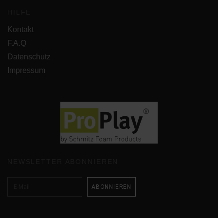
HILFE
Kontakt
F.A.Q
Datenschutz
Impressum
NEWSLETTER ABONNIEREN