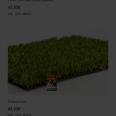
Vision (vormals Urban Garden)
41,53€
inkl. 19% MwSt.
Finesse Lite
41,53€
inkl. 19% MwSt.