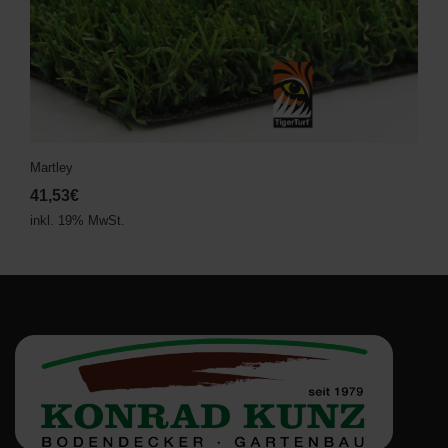
Martley
41,53€
inkl. 19% MwSt.