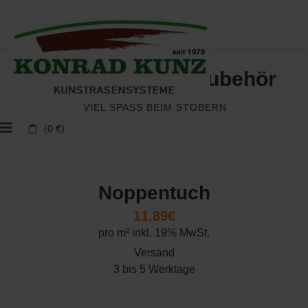
Kunstrasen und Zubehör
VIEL SPASS BEIM STÖBERN
(0 €)
Noppentuch
11,89€
pro m² inkl. 19% MwSt.
Versand
3 bis 5 Werktage